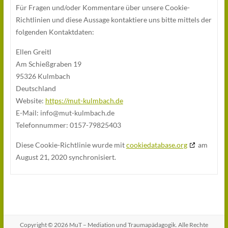
Für Fragen und/oder Kommentare über unsere Cookie-
Richtlinien und diese Aussage kontaktiere uns bitte mittels der
folgenden Kontaktdaten:
Ellen Greitl
Am Schießgraben 19
95326 Kulmbach
Deutschland
Website:
https://mut-kulmbach.de
E-Mail:
info@
mut-kulmbach.de
Telefonnummer: 0157-79825403
Diese Cookie-Richtlinie wurde mit
cookiedatabase.org
am
August 21, 2020 synchronisiert.
Copyright © 2026
MuT – Mediation und Traumapädagogik
. Alle Rechte