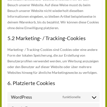
Besuch unserer Website. Auf diese Weise musst du beim
Besuch unserer Website nicht wiederholt dieselben
Informationen eingeben, so bleiben Artikel beispielsweise in
deinem Warenkorb, bis du bezahlst. Wir können diese Cookies
ohne deine Einwilligung platzieren.
5.2 Marketing- / Tracking-Cookies
Marketing- / Tracking-Cookies sind Cookies oder eine andere
Form der lokalen Speicherung, die zur Erstellung von
Benutzerprofilen verwendet werden, um Werbung anzuzeigen
oder den Benutzer auf dieser Website oder über mehrere
Websites hinweg für ähnliche Marketingzwecke zu verfolgen.
6. Platzierte Cookies
WordPress
funktionelle
Consent
to