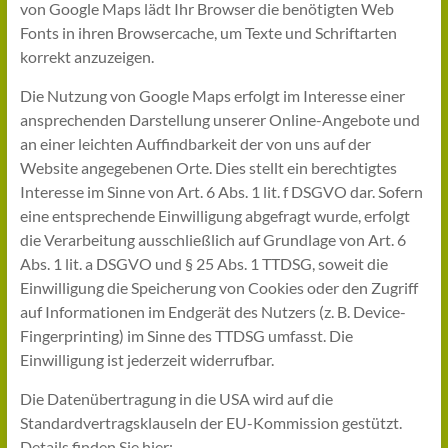
von Google Maps lädt Ihr Browser die benötigten Web
Fonts in ihren Browsercache, um Texte und Schriftarten
korrekt anzuzeigen.
Die Nutzung von Google Maps erfolgt im Interesse einer
ansprechenden Darstellung unserer Online-Angebote und
an einer leichten Auffindbarkeit der von uns auf der
Website angegebenen Orte. Dies stellt ein berechtigtes
Interesse im Sinne von Art. 6 Abs. 1 lit. f DSGVO dar. Sofern
eine entsprechende Einwilligung abgefragt wurde, erfolgt
die Verarbeitung ausschließlich auf Grundlage von Art. 6
Abs. 1 lit. a DSGVO und § 25 Abs. 1 TTDSG, soweit die
Einwilligung die Speicherung von Cookies oder den Zugriff
auf Informationen im Endgerät des Nutzers (z. B. Device-
Fingerprinting) im Sinne des TTDSG umfasst. Die
Einwilligung ist jederzeit widerrufbar.
Die Datenübertragung in die USA wird auf die
Standardvertragsklauseln der EU-Kommission gestützt.
Details finden Sie hier: