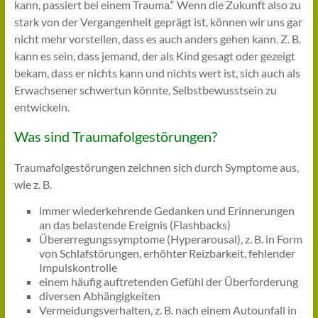
kann, passiert bei einem Trauma.“ Wenn die Zukunft also zu
stark von der Vergangenheit geprägt ist, können wir uns gar
nicht mehr vorstellen, dass es auch anders gehen kann. Z. B.
kann es sein, dass jemand, der als Kind gesagt oder gezeigt
bekam, dass er nichts kann und nichts wert ist, sich auch als
Erwachsener schwertun könnte, Selbstbewusstsein zu
entwickeln.
Was sind Traumafolgestörungen?
Traumafolgestörungen zeichnen sich durch Symptome aus,
wie z. B.
immer wiederkehrende Gedanken und Erinnerungen
an das belastende Ereignis (Flashbacks)
Übererregungssymptome (Hyperarousal), z. B. in Form
von Schlafstörungen, erhöhter Reizbarkeit, fehlender
Impulskontrolle
einem häufig auftretenden Gefühl der Überforderung
diversen Abhängigkeiten
Vermeidungsverhalten, z. B. nach einem Autounfall in